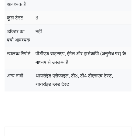
आवश्यक है
कुल टेस्ट
3
डॉक्टर का
नहीं
पर्चा आवश्यक
उपलब्ध रिपोर्ट
पीडीएफ वाट्सएप, ईमेल और हार्डकॉपी (अनुरोध पर) के
माध्यम से उपलब्ध है
अन्य नामों
थायरॉइड प्रोफाइल, टी3, टी4 टीएसएच टेस्ट,
थायरॉइड ब्लड टेस्ट