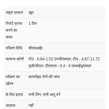
नमूना प्रकार
खून
रिपोर्ट प्राप्त
1 दिन
करने का
समय
परिक्षण विधि
सीएमआईए
सामान्य श्रेणी
टी3 - 0.64-1.52 एनजी/एमएल; टी4 - 4.87-11.72
यूजी/डीएल; टीएसएच - 0.4 - 4 एमआईयू/एमएल
परीक्षण का
थायरॉइड रोगों की जांच
उद्देश्य
के लिए इरादा
सभी लिंग, सभी आयु वर्ग
उपवास
नहीं