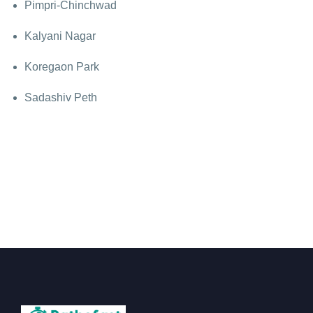
Pimpri-Chinchwad
Kalyani Nagar
Koregaon Park
Sadashiv Peth