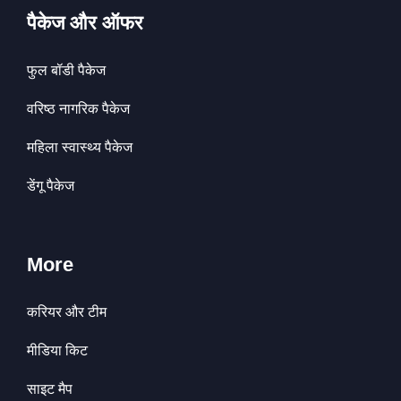
पैकेज और ऑफर
फुल बॉडी पैकेज
वरिष्ठ नागरिक पैकेज
महिला स्वास्थ्य पैकेज
डेंगू पैकेज
More
करियर और टीम
मीडिया किट
साइट मैप