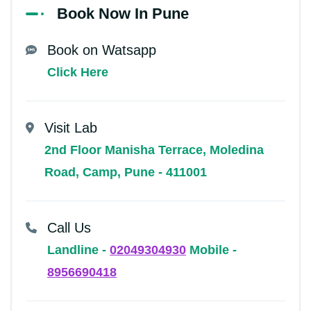
Book Now In Pune
Book on Watsapp
Click Here
Visit Lab
2nd Floor Manisha Terrace, Moledina
Road, Camp, Pune - 411001
Call Us
Landline -
02049304930
Mobile -
8956690418