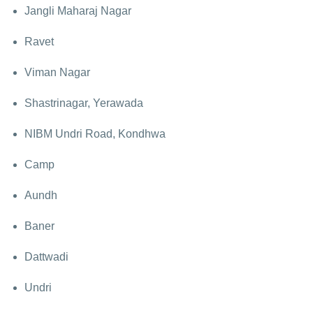
Jangli Maharaj Nagar
Ravet
Viman Nagar
Shastrinagar, Yerawada
NIBM Undri Road, Kondhwa
Camp
Aundh
Baner
Dattwadi
Undri