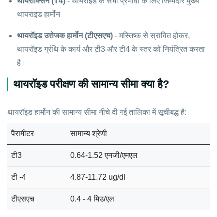
थायरोक्सिन (T4)
- थायराइड के सभी प्रभावों के लिए जिम्मेदार मुख्य
थायराइड हार्मोन
थायरॉइड उत्तेजक हार्मोन (टीएसएच)
- मस्तिष्क से स्रावित होकर,
थायरॉइड ग्रंथि के कार्य और टी3 और टी4 के स्तर को नियंत्रित करता
है।
थायरॉइड परीक्षण की सामान्य सीमा क्या है?
थायरॉइड हार्मोन की सामान्य सीमा नीचे दी गई तालिका में सूचीबद्ध है:
पैरामीटर
सामान्य श्रेणी
टी3
0.64-1.52 एनजी/एमएल
टी -4
4.87-11.72 ug/dl
टीएसएच
0.4 - 4 मिउ/एल