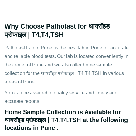
Why Choose Pathofast for थायरॉइड
प्रोफाइल | T4,T4,TSH
Pathofast Lab in Pune, is the best lab in Pune for accurate
and reliable blood tests. Our lab is located conveniently in
the center of Pune and we also offer home sample
collection for the थायरॉइड प्रोफाइल | T4,T4,TSH in various
areas of Pune.
You can be assured of quality service and timely and
accurate reports
Home Sample Collection is Available for
थायरॉइड प्रोफाइल | T4,T4,TSH at the following
locations in Pune :