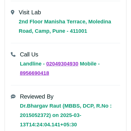
Visit Lab
2nd Floor Manisha Terrace, Moledina
Road, Camp, Pune - 411001
Call Us
Landline -
02049304930
Mobile -
8956690418
Reviewed By
Dr.Bhargav Raut (MBBS, DCP, R.No :
2015052372) on 2025-03-
13T14:24:04.141+05:30