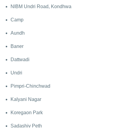
NIBM Undri Road, Kondhwa
Camp
Aundh
Baner
Dattwadi
Undri
Pimpri-Chinchwad
Kalyani Nagar
Koregaon Park
Sadashiv Peth