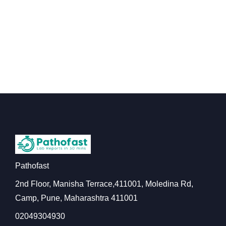
Pathofast
2nd Floor, Manisha Terrace,411001, Moledina Rd,
Camp, Pune, Maharashtra 411001
02049304930