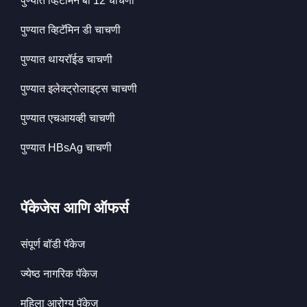
पुण्यात व्हिटॅमिन बी 12 चाचणी
पुण्यात व्हिटॅमिन डी चाचणी
पुण्यात थायरॉईड चाचणी
पुण्यात इलेक्ट्रोलाइट्स चाचणी
पुण्यात एचआयव्ही चाचणी
पुण्यात HBsAg चाचणी
पॅकेजेस आणि ऑफर्स
संपूर्ण बॉडी पॅकेज
ज्येष्ठ नागरिक पॅकेज
महिला आरोग्य पॅकेज