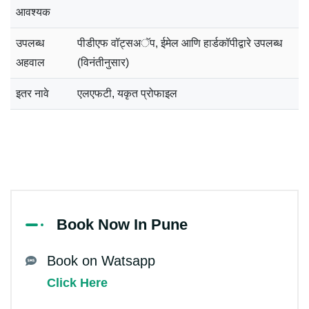
आवश्यक
उपलब्ध
पीडीएफ वॉट्सअॅप, ईमेल आणि हार्डकॉपीद्वारे उपलब्ध
अहवाल
(विनंतीनुसार)
इतर नावे
एलएफटी, यकृत प्रोफाइल
Book Now In Pune
Book on Watsapp
Click Here