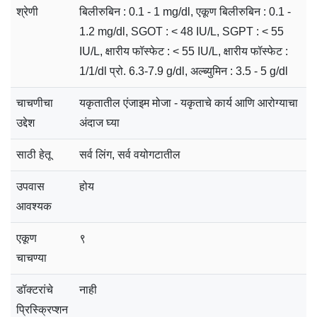
श्रेणी
बिलीरुबिन : 0.1 - 1 mg/dl, एकूण बिलीरुबिन : 0.1 -
1.2 mg/dl, SGOT : < 48 IU/L, SGPT : < 55
IU/L, क्षारीय फॉस्फेट : < 55 IU/L, क्षारीय फॉस्फेट :
1/1/dl प्रो. 6.3-7.9 g/dl, अल्ब्युमिन : 3.5 - 5 g/dl
चाचणीचा
यकृतातील एंजाइम मोजा - यकृताचे कार्य आणि आरोग्याचा
उद्देश
अंदाज घ्या
साठी हेतू
सर्व लिंग, सर्व वयोगटातील
उपवास
होय
आवश्यक
एकूण
९
चाचण्या
डॉक्टरांचे
नाही
प्रिस्क्रिप्शन