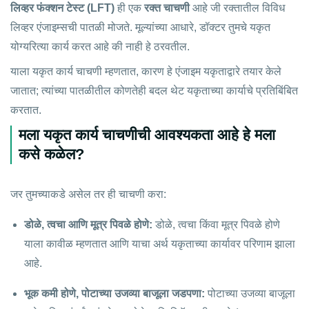
लिव्हर फंक्शन टेस्ट (LFT)
ही एक
रक्त चाचणी
आहे जी रक्तातील विविध
लिव्हर एंजाइम्सची पातळी मोजते. मूल्यांच्या आधारे, डॉक्टर तुमचे यकृत
योग्यरित्या कार्य करत आहे की नाही हे ठरवतील.
याला यकृत कार्य चाचणी म्हणतात, कारण हे एंजाइम यकृताद्वारे तयार केले
जातात; त्यांच्या पातळीतील कोणतेही बदल थेट यकृताच्या कार्याचे प्रतिबिंबित
करतात.
मला यकृत कार्य चाचणीची आवश्यकता आहे हे मला
कसे कळेल?
जर तुमच्याकडे असेल तर ही चाचणी करा:
डोळे, त्वचा आणि मूत्र पिवळे होणे:
डोळे, त्वचा किंवा मूत्र पिवळे होणे
याला कावीळ म्हणतात आणि याचा अर्थ यकृताच्या कार्यावर परिणाम झाला
आहे.
भूक कमी होणे, पोटाच्या उजव्या बाजूला जडपणा:
पोटाच्या उजव्या बाजूला